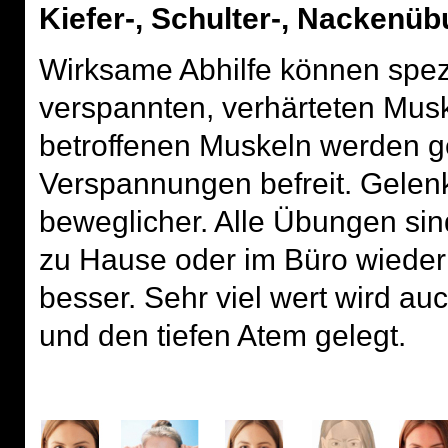
Kiefer-, Schulter-, Nackenü
Wirksame Abhilfe können spezi
verspannten, verhärteten Musk
betroffenen Muskeln werden ge
Verspannungen befreit. Gelen
beweglicher. Alle Übungen si
zu Hause oder im Büro wieder
besser. Sehr viel wert wird a
und den tiefen Atem gelegt.