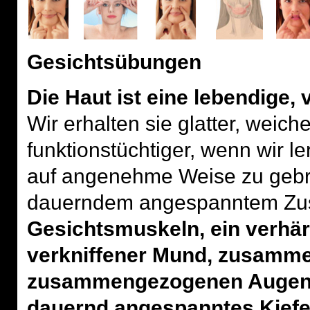
Gesichtsübungen
Die Haut ist eine lebendige, 
Wir erhalten sie glatter, weiche
funktionstüchtiger, wenn wir l
auf angenehme Weise zu gebra
dauerndem angespanntem Zus
Gesichtsmuskeln, ein verhär
verkniffener Mund, zusamme
zusammengezogenen Augenbr
dauernd angespanntes Kief