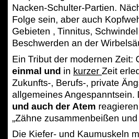
Nacken-Schulter-Partien. Näc
Folge sein, aber auch Kopfw
Gebieten , Tinnitus, Schwinde
Beschwerden an der Wirbelsäu
Ein Tribut der modernen Zeit: 
einmal und
in
kurzer
Zeit erl
Zukunfts-, Berufs-, private Ä
allgemeines Angespanntsein.
und auch der Atem
reagieren 
„Zähne zusammenbeißen und 
Die Kiefer- und Kaumuskeln mü