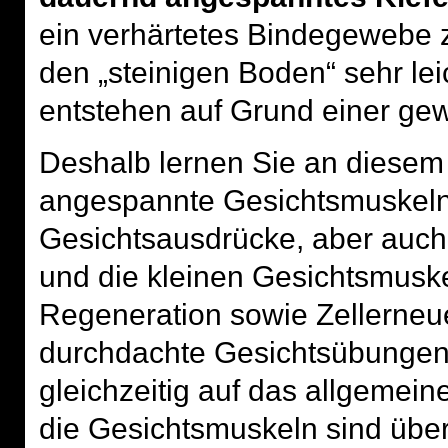
ein verhärtetes Bindegewebe z
den „steinigen Boden“ sehr lei
entstehen auf Grund einer ge
Deshalb lernen Sie an diese
angespannte Gesichtsmuskeln,
Gesichtsausdrücke, aber auc
und die kleinen Gesichtsmuskel
Regeneration sowie Zellerneu
durchdachte Gesichtsübungen 
gleichzeitig auf das allgemein
die Gesichtsmuskeln sind über