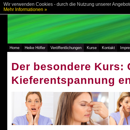
Wir verwenden Cookies - durch die Nutzung unserer Angebote
Mehr Informationen »
Home
Heike Höfler
Veröffentlichungen
Kurse
Kontakt
Impr
Der besondere Kurs: 
Kieferentspannung en