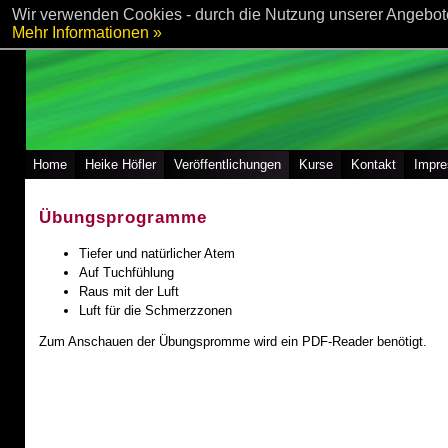
Wir verwenden Cookies - durch die Nutzung unserer Angebote
Mehr Informationen »
Home
Heike Höfler
Veröffentlichungen
Kurse
Kontakt
Impr
Übungsprogramme
Tiefer und natürlicher Atem
Auf Tuchfühlung
Raus mit der Luft
Luft für die Schmerzzonen
Zum Anschauen der Übungspromme wird ein PDF-Reader benötigt.